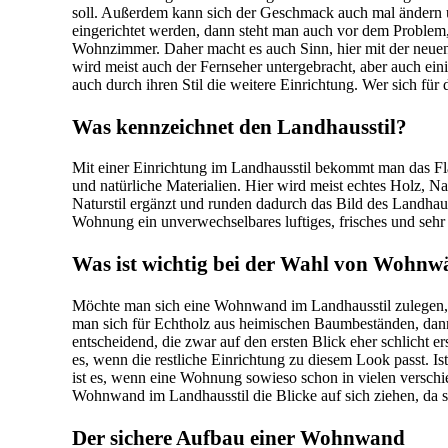
soll. Außerdem kann sich der Geschmack auch mal ändern un
eingerichtet werden, dann steht man auch vor dem Problem,
Wohnzimmer. Daher macht es auch Sinn, hier mit der neue
wird meist auch der Fernseher untergebracht, aber auch e
auch durch ihren Stil die weitere Einrichtung. Wer sich für
Was kennzeichnet den Landhausstil?
Mit einer Einrichtung im Landhausstil bekommt man das Fla
und natürliche Materialien. Hier wird meist echtes Holz,
Naturstil ergänzt und runden dadurch das Bild des Landha
Wohnung ein unverwechselbares luftiges, frisches und sehr
Was ist wichtig bei der Wahl von Wohnw
Möchte man sich eine Wohnwand im Landhausstil zulegen, dan
man sich für Echtholz aus heimischen Baumbeständen, dann 
entscheidend, die zwar auf den ersten Blick eher schlicht 
es, wenn die restliche Einrichtung zu diesem Look passt. 
ist es, wenn eine Wohnung sowieso schon in vielen verschie
Wohnwand im Landhausstil die Blicke auf sich ziehen, da sie
Der sichere Aufbau einer Wohnwand