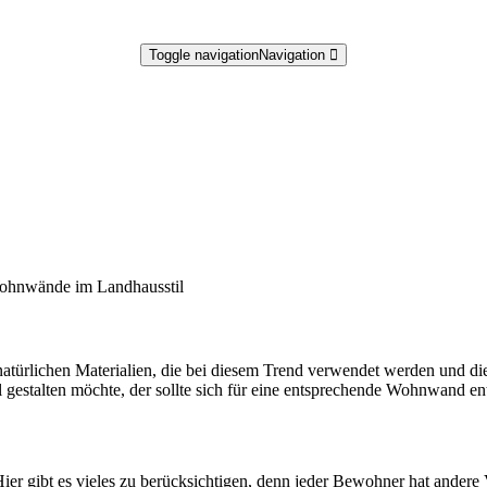
Toggle navigation
Navigation
hnwände im Landhausstil
atürlichen Materialien, die bei diesem Trend verwendet werden und di
estalten möchte, der sollte sich für eine entsprechende Wohnwand entsc
ier gibt es vieles zu berücksichtigen, denn jeder Bewohner hat andere