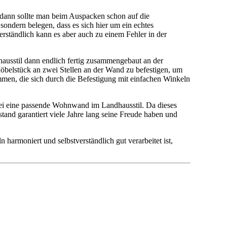
 dann sollte man beim Auspacken schon auf die
sondern belegen, dass es sich hier um ein echtes
ständlich kann es aber auch zu einem Fehler in der
ausstil dann endlich fertig zusammengebaut an der
Möbelstück an zwei Stellen an der Wand zu befestigen, um
mmen, die sich durch die Befestigung mit einfachen Winkeln
dabei eine passende Wohnwand im Landhausstil. Da dieses
and garantiert viele Jahre lang seine Freude haben und
armoniert und selbstverständlich gut verarbeitet ist,