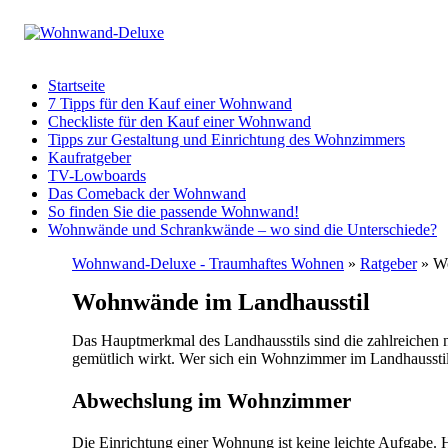
Startseite
7 Tipps für den Kauf einer Wohnwand
Checkliste für den Kauf einer Wohnwand
Tipps zur Gestaltung und Einrichtung des Wohnzimmers
Kaufratgeber
TV-Lowboards
Das Comeback der Wohnwand
So finden Sie die passende Wohnwand!
Wohnwände und Schrankwände – wo sind die Unterschiede?
Wohnwand-Deluxe - Traumhaftes Wohnen
»
Ratgeber
» Wo
Wohnwände im Landhausstil
Das Hauptmerkmal des Landhausstils sind die zahlreichen n
gemütlich wirkt. Wer sich ein Wohnzimmer im Landhausstil g
Abwechslung im Wohnzimmer
Die Einrichtung einer Wohnung ist keine leichte Aufgabe. H