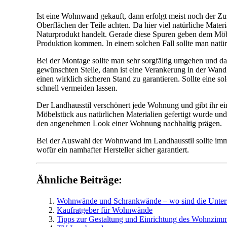
Ist eine Wohnwand gekauft, dann erfolgt meist noch der Z
Oberflächen der Teile achten. Da hier viel natürliche Mater
Naturprodukt handelt. Gerade diese Spuren geben dem Möbe
Produktion kommen. In einem solchen Fall sollte man natürl
Bei der Montage sollte man sehr sorgfältig umgehen und da
gewünschten Stelle, dann ist eine Verankerung in der Wand
einen wirklich sicheren Stand zu garantieren. Sollte eine
schnell vermeiden lassen.
Der Landhausstil verschönert jede Wohnung und gibt ihr ein
Möbelstück aus natürlichen Materialien gefertigt wurde un
den angenehmen Look einer Wohnung nachhaltig prägen.
Bei der Auswahl der Wohnwand im Landhausstil sollte immer 
wofür ein namhafter Hersteller sicher garantiert.
Ähnliche Beiträge:
Wohnwände und Schrankwände – wo sind die Unter
Kaufratgeber für Wohnwände
Tipps zur Gestaltung und Einrichtung des Wohnzim