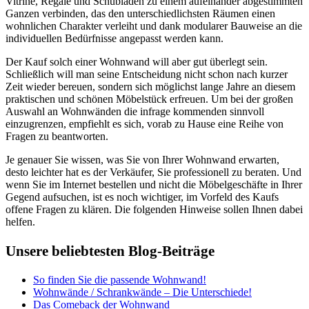
Vitrine, Regale und Schubladen zu einem aufeinander abgestimmten
Ganzen verbinden, das den unterschiedlichsten Räumen einen
wohnlichen Charakter verleiht und dank modularer Bauweise an die
individuellen Bedürfnisse angepasst werden kann.
Der Kauf solch einer Wohnwand will aber gut überlegt sein.
Schließlich will man seine Entscheidung nicht schon nach kurzer
Zeit wieder bereuen, sondern sich möglichst lange Jahre an diesem
praktischen und schönen Möbelstück erfreuen. Um bei der großen
Auswahl an Wohnwänden die infrage kommenden sinnvoll
einzugrenzen, empfiehlt es sich, vorab zu Hause eine Reihe von
Fragen zu beantworten.
Je genauer Sie wissen, was Sie von Ihrer Wohnwand erwarten,
desto leichter hat es der Verkäufer, Sie professionell zu beraten. Und
wenn Sie im Internet bestellen und nicht die Möbelgeschäfte in Ihrer
Gegend aufsuchen, ist es noch wichtiger, im Vorfeld des Kaufs
offene Fragen zu klären. Die folgenden Hinweise sollen Ihnen dabei
helfen.
Unsere beliebtesten Blog-Beiträge
So finden Sie die passende Wohnwand!
Wohnwände / Schrankwände – Die Unterschiede!
Das Comeback der Wohnwand