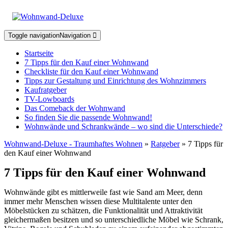
Toggle navigation
Navigation
Startseite
7 Tipps für den Kauf einer Wohnwand
Checkliste für den Kauf einer Wohnwand
Tipps zur Gestaltung und Einrichtung des Wohnzimmers
Kaufratgeber
TV-Lowboards
Das Comeback der Wohnwand
So finden Sie die passende Wohnwand!
Wohnwände und Schrankwände – wo sind die Unterschiede?
Wohnwand-Deluxe - Traumhaftes Wohnen
»
Ratgeber
» 7 Tipps für
den Kauf einer Wohnwand
7 Tipps für den Kauf einer Wohnwand
Wohnwände gibt es mittlerweile fast wie Sand am Meer, denn
immer mehr Menschen wissen diese Multitalente unter den
Möbelstücken zu schätzen, die Funktionalität und Attraktivität
gleichermaßen besitzen und so unterschiedliche Möbel wie Schrank,