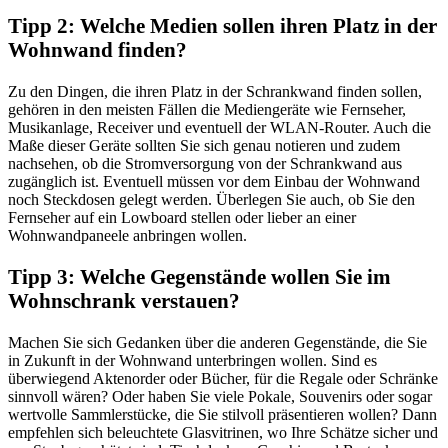
Tipp 2: Welche Medien sollen ihren Platz in der
Wohnwand finden?
Zu den Dingen, die ihren Platz in der Schrankwand finden sollen,
gehören in den meisten Fällen die Mediengeräte wie Fernseher,
Musikanlage, Receiver und eventuell der WLAN-Router. Auch die
Maße dieser Geräte sollten Sie sich genau notieren und zudem
nachsehen, ob die Stromversorgung von der Schrankwand aus
zugänglich ist. Eventuell müssen vor dem Einbau der Wohnwand
noch Steckdosen gelegt werden. Überlegen Sie auch, ob Sie den
Fernseher auf ein Lowboard stellen oder lieber an einer
Wohnwandpaneele anbringen wollen.
Tipp 3: Welche Gegenstände wollen Sie im
Wohnschrank verstauen?
Machen Sie sich Gedanken über die anderen Gegenstände, die Sie
in Zukunft in der Wohnwand unterbringen wollen. Sind es
überwiegend Aktenorder oder Bücher, für die Regale oder Schränke
sinnvoll wären? Oder haben Sie viele Pokale, Souvenirs oder sogar
wertvolle Sammlerstücke, die Sie stilvoll präsentieren wollen? Dann
empfehlen sich beleuchtete Glasvitrinen, wo Ihre Schätze sicher und