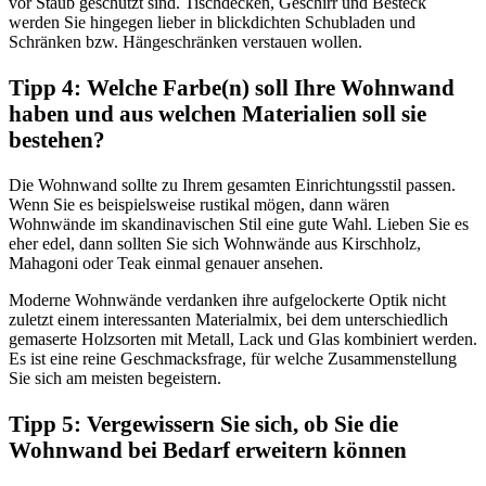
vor Staub geschützt sind. Tischdecken, Geschirr und Besteck
werden Sie hingegen lieber in blickdichten Schubladen und
Schränken bzw. Hängeschränken verstauen wollen.
Tipp 4: Welche Farbe(n) soll Ihre Wohnwand
haben und aus welchen Materialien soll sie
bestehen?
Die Wohnwand sollte zu Ihrem gesamten Einrichtungsstil passen.
Wenn Sie es beispielsweise rustikal mögen, dann wären
Wohnwände im skandinavischen Stil eine gute Wahl. Lieben Sie es
eher edel, dann sollten Sie sich Wohnwände aus Kirschholz,
Mahagoni oder Teak einmal genauer ansehen.
Moderne Wohnwände verdanken ihre aufgelockerte Optik nicht
zuletzt einem interessanten Materialmix, bei dem unterschiedlich
gemaserte Holzsorten mit Metall, Lack und Glas kombiniert werden.
Es ist eine reine Geschmacksfrage, für welche Zusammenstellung
Sie sich am meisten begeistern.
Tipp 5: Vergewissern Sie sich, ob Sie die
Wohnwand bei Bedarf erweitern können