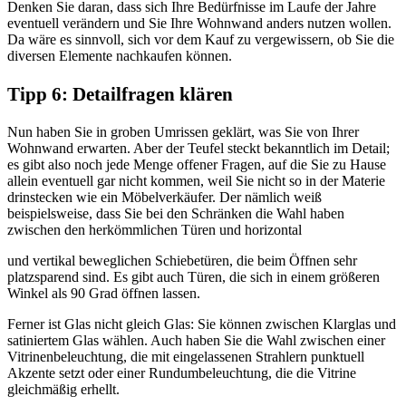
Denken Sie daran, dass sich Ihre Bedürfnisse im Laufe der Jahre
eventuell verändern und Sie Ihre Wohnwand anders nutzen wollen.
Da wäre es sinnvoll, sich vor dem Kauf zu vergewissern, ob Sie die
diversen Elemente nachkaufen können.
Tipp 6: Detailfragen klären
Nun haben Sie in groben Umrissen geklärt, was Sie von Ihrer
Wohnwand erwarten. Aber der Teufel steckt bekanntlich im Detail;
es gibt also noch jede Menge offener Fragen, auf die Sie zu Hause
allein eventuell gar nicht kommen, weil Sie nicht so in der Materie
drinstecken wie ein Möbelverkäufer. Der nämlich weiß
beispielsweise, dass Sie bei den Schränken die Wahl haben
zwischen den herkömmlichen Türen und horizontal
und vertikal beweglichen Schiebetüren, die beim Öffnen sehr
platzsparend sind. Es gibt auch Türen, die sich in einem größeren
Winkel als 90 Grad öffnen lassen.
Ferner ist Glas nicht gleich Glas: Sie können zwischen Klarglas und
satiniertem Glas wählen. Auch haben Sie die Wahl zwischen einer
Vitrinenbeleuchtung, die mit eingelassenen Strahlern punktuell
Akzente setzt oder einer Rundumbeleuchtung, die die Vitrine
gleichmäßig erhellt.