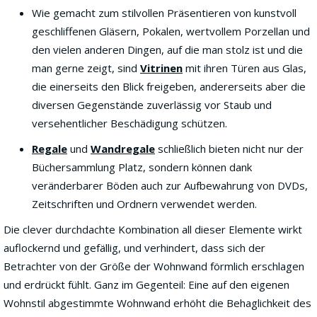
Wie gemacht zum stilvollen Präsentieren von kunstvoll
geschliffenen Gläsern, Pokalen, wertvollem Porzellan und
den vielen anderen Dingen, auf die man stolz ist und die
man gerne zeigt, sind
Vitrinen
mit ihren Türen aus Glas,
die einerseits den Blick freigeben, andererseits aber die
diversen Gegenstände zuverlässig vor Staub und
versehentlicher Beschädigung schützen.
Regale
und
Wandregale
schließlich bieten nicht nur der
Büchersammlung Platz, sondern können dank
veränderbarer Böden auch zur Aufbewahrung von DVDs,
Zeitschriften und Ordnern verwendet werden.
Die clever durchdachte Kombination all dieser Elemente wirkt
auflockernd und gefällig, und verhindert, dass sich der
Betrachter von der Größe der Wohnwand förmlich erschlagen
und erdrückt fühlt. Ganz im Gegenteil: Eine auf den eigenen
Wohnstil abgestimmte Wohnwand erhöht die Behaglichkeit des