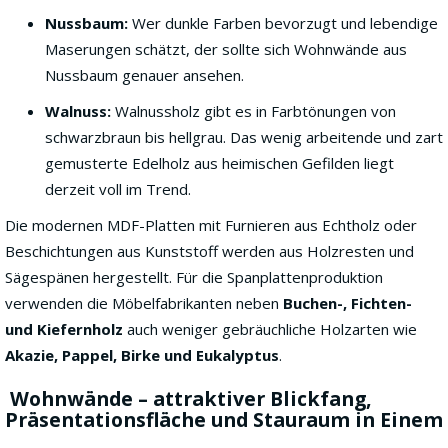
Nussbaum:
Wer dunkle Farben bevorzugt und lebendige
Maserungen schätzt, der sollte sich Wohnwände aus
Nussbaum genauer ansehen.
Walnuss:
Walnussholz gibt es in Farbtönungen von
schwarzbraun bis hellgrau. Das wenig arbeitende und zart
gemusterte Edelholz aus heimischen Gefilden liegt
derzeit voll im Trend.
Die modernen MDF-Platten mit Furnieren aus Echtholz oder
Beschichtungen aus Kunststoff werden aus Holzresten und
Sägespänen hergestellt. Für die Spanplattenproduktion
verwenden die Möbelfabrikanten neben
Buchen-, Fichten-
und Kiefernholz
auch weniger gebräuchliche Holzarten wie
Akazie, Pappel, Birke und Eukalyptus
.
Wohnwände – attraktiver Blickfang,
Präsentationsfläche und Stauraum in Einem