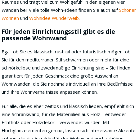
Raumes und trägt viel zum Wohlgefühl in den eigenen vier
Wänden bei. Viele tolle Wohn-Ideen finden Sie auch auf
Schöner
Wohnen
und
Wohnidee Wunderweib.
Für jeden Einrichtungsstil gibt es die
passende Wohnwand
Egal, ob Sie es klassisch, rustikal oder futuristisch mögen, ob
Sie für den mediterranen Stil schwärmen oder mehr für eine
schnörkellose und zweckmäßige Einrichtung sind – Sie finden
garantiert für jeden Geschmack eine große Auswahl an
Wohnwänden, die Sie nochmals individuell an Ihre Bedürfnisse
und Ihre Wohnverhältnisse anpassen können.
Für alle, die es eher zeitlos und klassisch lieben, empfiehlt sich
eine Schrankwand, für die Materialien aus Holz – entweder
Echtholz oder Holzdekor – verwendet wurden. Mit
Hochglanzelementen gemixt, lassen sich interessante Akzente
setzen, die die Attraktivität der Wohnwand noch erhöhen.