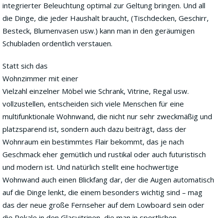
integrierter Beleuchtung optimal zur Geltung bringen. Und all
die Dinge, die jeder Haushalt braucht, (Tischdecken, Geschirr,
Besteck, Blumenvasen usw.) kann man in den geräumigen
Schubladen ordentlich verstauen.
Statt sich das
Wohnzimmer mit einer
Vielzahl einzelner Möbel wie Schrank, Vitrine, Regal usw.
vollzustellen, entscheiden sich viele Menschen für eine
multifunktionale Wohnwand, die nicht nur sehr zweckmäßig und
platzsparend ist, sondern auch dazu beiträgt, dass der
Wohnraum ein bestimmtes Flair bekommt, das je nach
Geschmack eher gemütlich und rustikal oder auch futuristisch
und modern ist. Und natürlich stellt eine hochwertige
Wohnwand auch einen Blickfang dar, der die Augen automatisch
auf die Dinge lenkt, die einem besonders wichtig sind – mag
das der neue große Fernseher auf dem Lowboard sein oder
die Pokale in den Glasvitrinen, die man in sportlichen