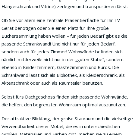
Hängeschrank und Vitrine) zerlegen und transportieren lässt.
Ob Sie vor allem eine zentrale Präsentierfläche für Ihr TV-
Gerät benötigen oder Sie einen Platz für Ihre große
Büchersammlung haben wollen – für jeden Bedarf gibt es die
passende Schrankwand! Und nicht nur für jeden Bedarf,
sondern auch für jedes Zimmer! Wohnwände befinden sich
nämlich mittlerweile nicht nur in der „guten Stube“, sondern
ebenso in Kinderzimmern, Gästezimmern und Büros. Die
Schrankwand lässt sich als Bibliothek, als Kleiderschrank, als
Aktenschrank oder auch als Raumteiler benutzen.
Selbst fürs Dachgeschoss finden sich passende Wohnwände,
die helfen, den begrenzten Wohnraum optimal auszunutzen.
Der attraktive Blickfang, der große Stauraum und die vielseitige
Verwendbarkeit dieser Möbel, die es in unterschiedlichen
Größen, Materialien und Farben gibt, machen sie zu einem