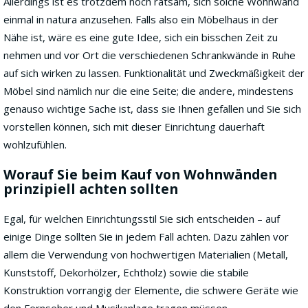
Allerdings ist es trotzdem noch ratsam, sich solche Wohnwand
einmal in natura anzusehen. Falls also ein Möbelhaus in der
Nähe ist, wäre es eine gute Idee, sich ein bisschen Zeit zu
nehmen und vor Ort die verschiedenen Schrankwände in Ruhe
auf sich wirken zu lassen. Funktionalität und Zweckmäßigkeit der
Möbel sind nämlich nur die eine Seite; die andere, mindestens
genauso wichtige Sache ist, dass sie Ihnen gefallen und Sie sich
vorstellen können, sich mit dieser Einrichtung dauerhaft
wohlzufühlen.
Worauf Sie beim Kauf von Wohnwänden
prinzipiell achten sollten
Egal, für welchen Einrichtungsstil Sie sich entscheiden – auf
einige Dinge sollten Sie in jedem Fall achten. Dazu zählen vor
allem die Verwendung von hochwertigen Materialien (Metall,
Kunststoff, Dekorhölzer, Echtholz) sowie die stabile
Konstruktion vorrangig der Elemente, die schwere Geräte wie
den Fernseher und Musikanlage tragen müssen.