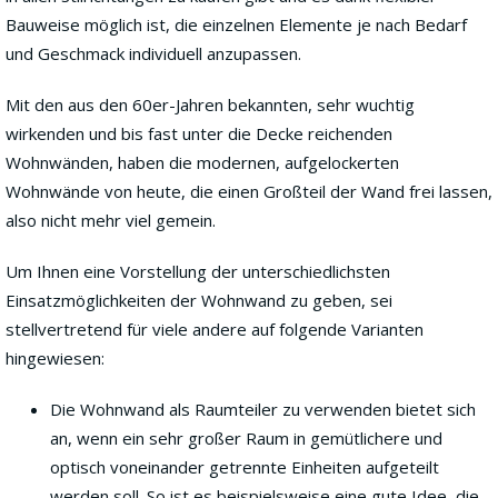
Bauweise möglich ist, die einzelnen Elemente je nach Bedarf
und Geschmack individuell anzupassen.
Mit den aus den 60er-Jahren bekannten, sehr wuchtig
wirkenden und bis fast unter die Decke reichenden
Wohnwänden, haben die modernen, aufgelockerten
Wohnwände von heute, die einen Großteil der Wand frei lassen,
also nicht mehr viel gemein.
Um Ihnen eine Vorstellung der unterschiedlichsten
Einsatzmöglichkeiten der Wohnwand zu geben, sei
stellvertretend für viele andere auf folgende Varianten
hingewiesen:
Die Wohnwand als Raumteiler zu verwenden bietet sich
an, wenn ein sehr großer Raum in gemütlichere und
optisch voneinander getrennte Einheiten aufgeteilt
werden soll. So ist es beispielsweise eine gute Idee, die