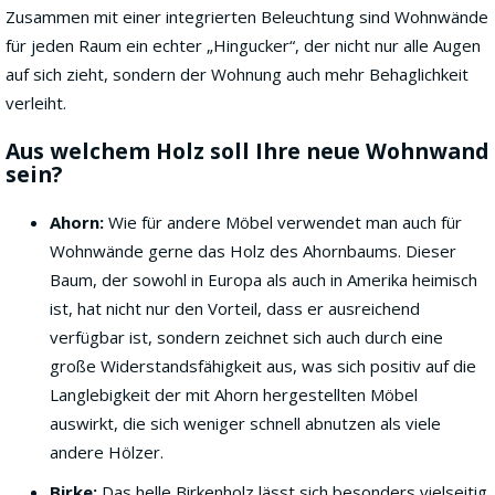
Zusammen mit einer integrierten Beleuchtung sind Wohnwände
für jeden Raum ein echter „Hingucker“, der nicht nur alle Augen
auf sich zieht, sondern der Wohnung auch mehr Behaglichkeit
verleiht.
Aus welchem Holz soll Ihre neue Wohnwand
sein?
Ahorn:
Wie für andere Möbel verwendet man auch für
Wohnwände gerne das Holz des Ahornbaums. Dieser
Baum, der sowohl in Europa als auch in Amerika heimisch
ist, hat nicht nur den Vorteil, dass er ausreichend
verfügbar ist, sondern zeichnet sich auch durch eine
große Widerstandsfähigkeit aus, was sich positiv auf die
Langlebigkeit der mit Ahorn hergestellten Möbel
auswirkt, die sich weniger schnell abnutzen als viele
andere Hölzer.
Birke:
Das helle Birkenholz lässt sich besonders vielseitig