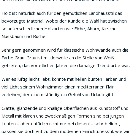
Holz ist natürlich auch für den gemütlichen Landhausstil das
bevorzugte Material, wobei der Kunde die Wahl hat zwischen
so unterschiedlichen Holzarten wie Eiche, Ahorn, Kirsche,
Nussbaum und Buche.
Sehr gern genommen wird für klassische Wohnwände auch die
Farbe Grau. Grau ist mittlerweile an die Stelle von Weiß
getreten, das vor etlichen Jahren die damalige Trendfarbe war.
Wer es luftig leicht liebt, könnte mit hellen bunten Farben und
viel Licht seinem Wohnzimmer einen mediterranen Flair
verleihen, der einem ständig ein Gefühl von Urlaub gibt.
Glatte, glänzende und knallige Oberflächen aus Kunststoff und
Metall mit klaren und zweckmäßigen Formen sind bei jungen
Leuten – aber natürlich nicht nur bei diesen! – sehr beliebt,
passen sie doch gut zu dem modernen Einrichtungsstil, wie wir