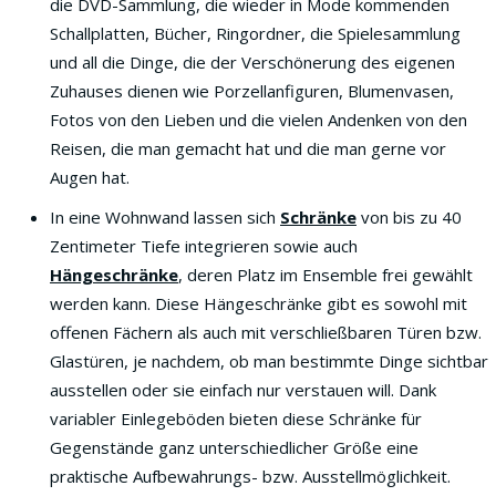
die DVD-Sammlung, die wieder in Mode kommenden
Schallplatten, Bücher, Ringordner, die Spielesammlung
und all die Dinge, die der Verschönerung des eigenen
Zuhauses dienen wie Porzellanfiguren, Blumenvasen,
Fotos von den Lieben und die vielen Andenken von den
Reisen, die man gemacht hat und die man gerne vor
Augen hat.
In eine Wohnwand lassen sich
Schränke
von bis zu 40
Zentimeter Tiefe integrieren sowie auch
Hängeschränke
, deren Platz im Ensemble frei gewählt
werden kann. Diese Hängeschränke gibt es sowohl mit
offenen Fächern als auch mit verschließbaren Türen bzw.
Glastüren, je nachdem, ob man bestimmte Dinge sichtbar
ausstellen oder sie einfach nur verstauen will. Dank
variabler Einlegeböden bieten diese Schränke für
Gegenstände ganz unterschiedlicher Größe eine
praktische Aufbewahrungs- bzw. Ausstellmöglichkeit.